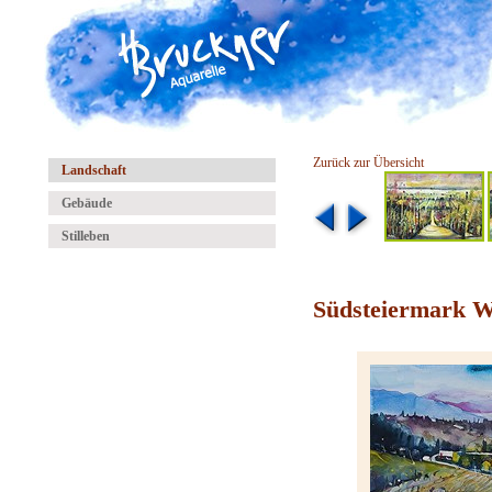
Zurück zur Übersicht
Landschaft
Gebäude
Stilleben
Südsteiermark W