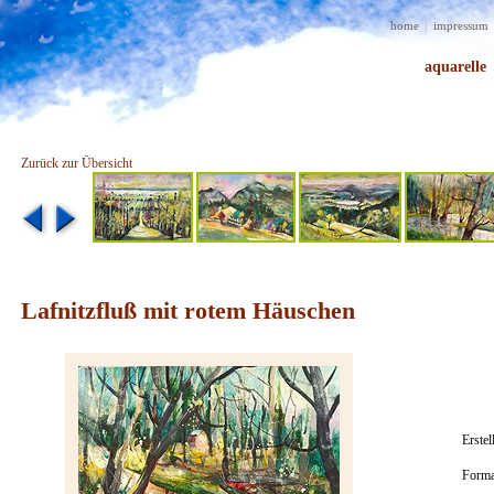
home
impressum
aquarelle
Zurück zur Übersicht
Lafnitzfluß mit rotem Häuschen
Erstel
Forma