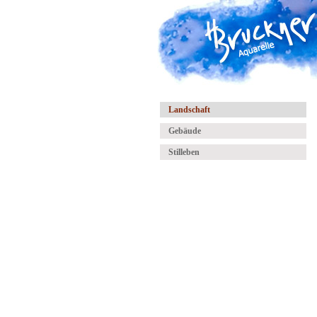
Landschaft
Gebäude
Stilleben