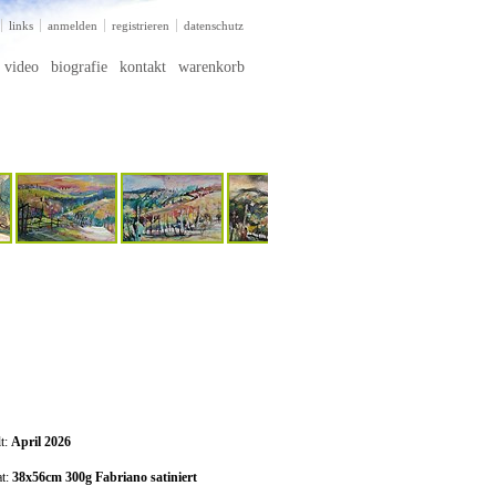
links
anmelden
registrieren
datenschutz
video
biografie
kontakt
warenkorb
lt:
April 2026
t:
38x56cm 300g Fabriano satiniert