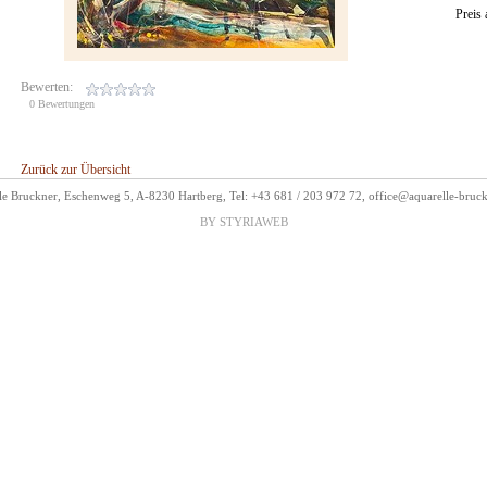
Preis
Bewerten:
0 Bewertungen
Zurück zur Übersicht
le Bruckner, Eschenweg 5, A-8230 Hartberg, Tel: +43 681 / 203 972 72,
office@aquarelle-bruc
BY STYRIAWEB