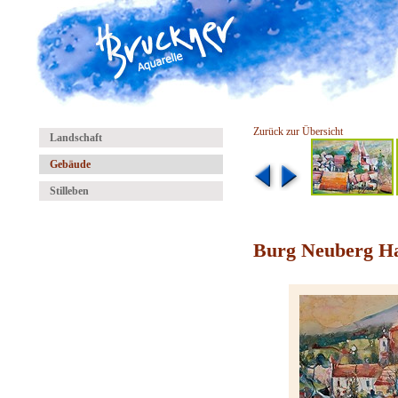
Zurück zur Übersicht
Landschaft
Gebäude
Stilleben
Burg Neuberg H