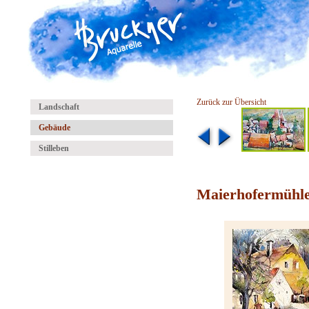
Zurück zur Übersicht
Landschaft
Gebäude
Stilleben
Maierhofermühle 