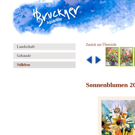
Zurück zur Übersicht
Landschaft
Gebäude
Stilleben
Sonnenblumen 2