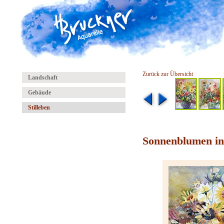
Zurück zur Übersicht
Landschaft
Gebäude
Stilleben
Sonnenblumen in