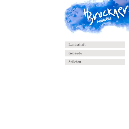
Landschaft
Gebäude
Stilleben