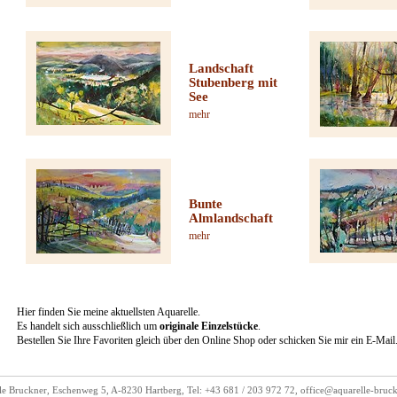
Landschaft
Stubenberg mit
See
mehr
Bunte
Almlandschaft
mehr
Hier finden Sie meine aktuellsten Aquarelle.
Es handelt sich ausschließlich um
originale Einzelstücke
.
Bestellen Sie Ihre Favoriten gleich über den Online Shop oder schicken Sie mir ein E-Mail
le Bruckner, Eschenweg 5, A-8230 Hartberg, Tel: +43 681 / 203 972 72,
office@aquarelle-bruc