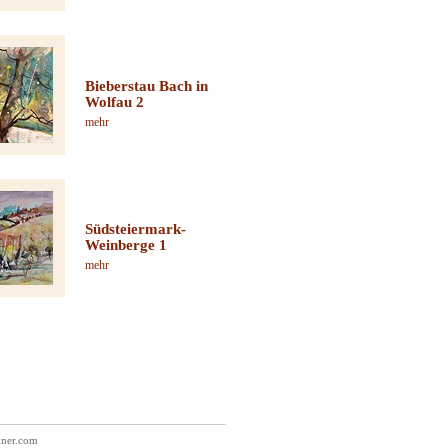
Bieberstau Bach in
Wolfau 2
mehr
Südsteiermark-
Weinberge 1
mehr
.
kner.com