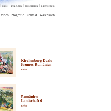
links
anmelden
registrieren
datenschutz
video
biografie
kontakt
warenkorb
Kirchenburg Dealu
Frumos Rumänien
mehr
Rumänien
Landschaft 6
mehr