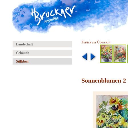
Zurück zur Übersicht
Landschaft
Gebäude
Stilleben
Sonnenblumen 2