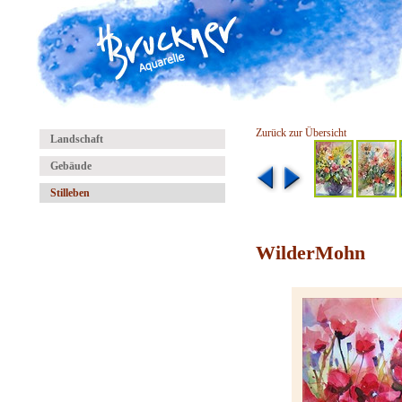
Zurück zur Übersicht
Landschaft
Gebäude
Stilleben
WilderMohn