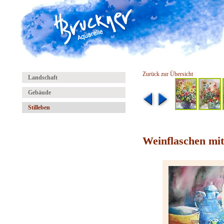
Zurück zur Übersicht
Landschaft
Gebäude
Stilleben
Weinflaschen mit