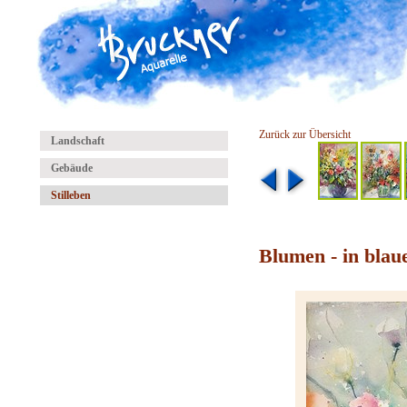
Zurück zur Übersicht
Landschaft
Gebäude
Stilleben
Blumen - in blau