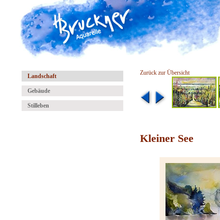
Zurück zur Übersicht
Landschaft
Gebäude
Stilleben
Kleiner See