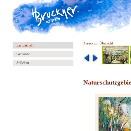
Zurück zur Übersicht
Landschaft
Gebäude
Stilleben
Naturschutzgebie