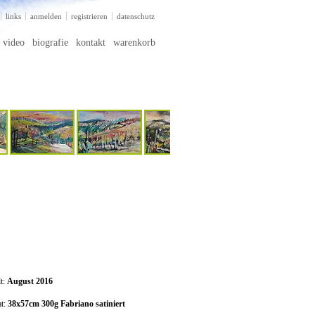
links
anmelden
registrieren
datenschutz
video
biografie
kontakt
warenkorb
lt:
August 2016
t:
38x57cm 300g Fabriano satiniert