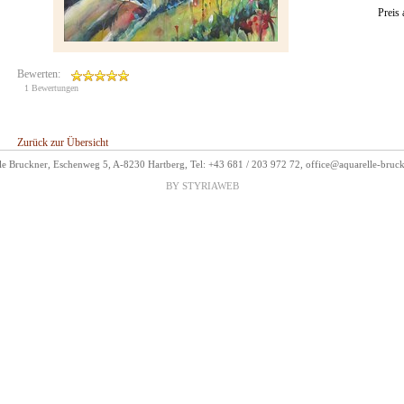
Preis
Bewerten:
1 Bewertungen
Zurück zur Übersicht
le Bruckner, Eschenweg 5, A-8230 Hartberg, Tel: +43 681 / 203 972 72,
office@aquarelle-bruc
BY STYRIAWEB