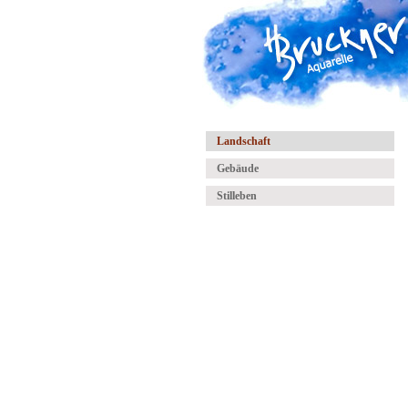
Landschaft
Gebäude
Stilleben