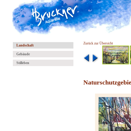
Zurück zur Übersicht
Landschaft
Gebäude
Stilleben
Naturschutzgebie