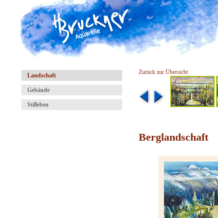
Zurück zur Übersicht
Landschaft
Gebäude
Stilleben
Berglandschaft