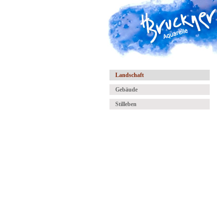
Landschaft
Gebäude
Stilleben