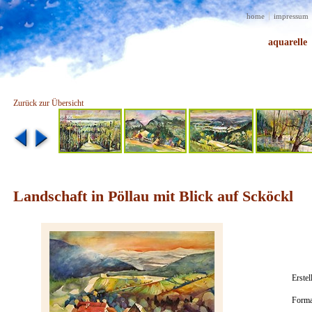
home
impressum
aquarelle
Zurück zur Übersicht
Landschaft in Pöllau mit Blick auf Scköckl
Erstell
Forma