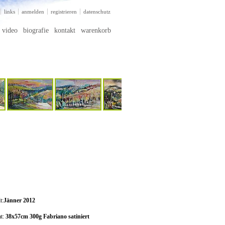
links
anmelden
registrieren
datenschutz
video
biografie
kontakt
warenkorb
t:
Jänner 2012
t:
38x57cm 300g Fabriano satiniert