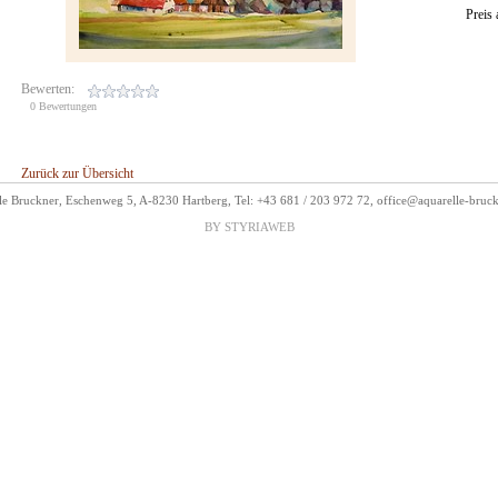
Preis
Bewerten:
0 Bewertungen
Zurück zur Übersicht
le Bruckner, Eschenweg 5, A-8230 Hartberg, Tel: +43 681 / 203 972 72,
office@aquarelle-bruc
BY STYRIAWEB